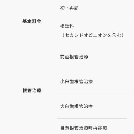
初・再診
基本料金
相談料
（セカンドオピニオンを含む）
前歯根管治療
小臼歯根管治療
根管治療
大臼歯根管治療
自費根管治療時再診療