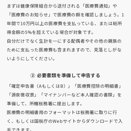
まずは健康保険組合から送付される「医療費通知」や
「医療費のお知らせ」で医療費の額を確認しましょう。1
年間で10万円以上の医療費を支払っている、または総所
得金額の5%を超えている場合が対象です。
自分だけでなく生計を一にする配偶者やその他の親族の
ために支払った医療費も含まれますので、見落としがな
いようにしてください。
② 必要書類を準備して申告する
「確定申告書（AもしくはB）」「医療費控除の明細書」
「源泉徴収票」「マイナンバーなど本人確認の書類」を
準備して、所轄税務署に提出します。
医療費の明細書用のフォーマットは税務署に取りに行
く、もしくは国税庁のWebサイトからダウンロードで入
手できます。