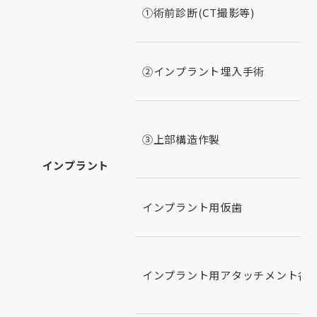
①術前診断(CT撮影等)
②インプラント埋入手術
③上部構造作製
インプラント
インプラント用仮歯
インプラント用アタッチメント各