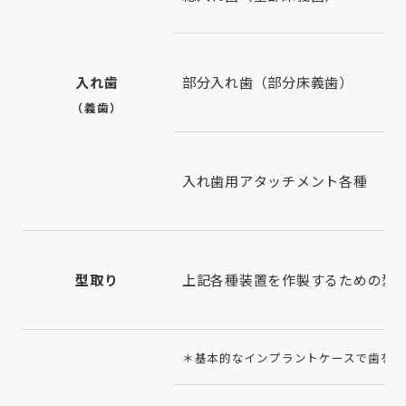
入れ歯
部分入れ歯（部分床義歯）
（義歯）
入れ歯用アタッチメント各種
型取り
上記各種装置を作製するための型
＊基本的なインプラントケースで歯を作