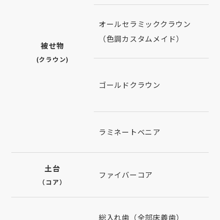
オールセラミッククラウン
（色調カスタムメイド）
被せ物
(クラウン)
ゴールドクラウン
ラミネートベニア
土台
ファイバーコア
（コア）
総入れ歯（全部床義歯）