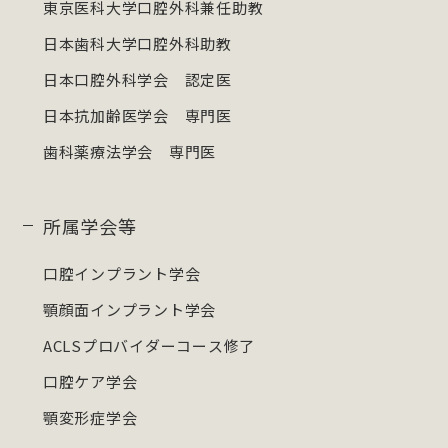
東京医科大学口腔外科兼任助教
日本歯科大学口腔外科助教
日本口腔外科学会 認定医
日本抗加齢医学会 専門医
歯科薬療法学会 専門医
所属学会等
口腔インプラント学会
顎顔面インプラント学会
ACLSプロバイダーコース修了
口腔ケア学会
顎変形症学会