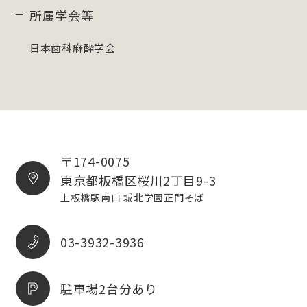
所属学会等
日本歯科麻酔学会
〒174-0075
東京都板橋区桜川2丁目9-3
上板橋駅南口 城北学園正門そば
03-3932-3936
駐車場2台分あり