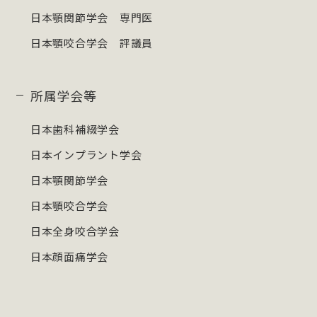
日本顎関節学会 専門医
日本顎咬合学会 評議員
所属学会等
日本歯科補綴学会
日本インプラント学会
日本顎関節学会
日本顎咬合学会
日本全身咬合学会
日本顔面痛学会