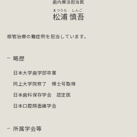
歯内療法担当医
松浦
慎吾
根管治療の難症例を担当しています。
略歴
日本大学歯学部卒業
同上大学院修了 博士号取得
日本歯科保存学会 認定医
日本口腔顔面痛学会
所属学会等